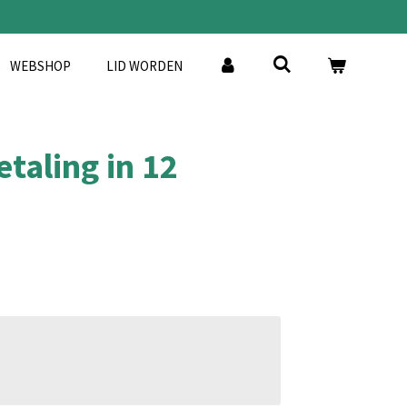
WEBSHOP
LID WORDEN
etaling in 12