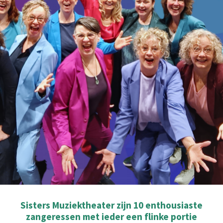
Sisters Muziektheater zijn 10 enthousiaste
zangeressen met ieder een flinke portie